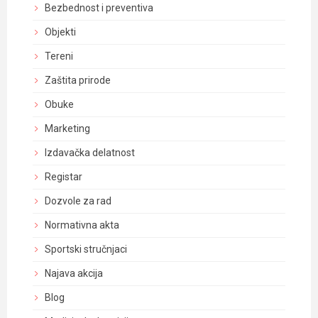
Bezbednost i preventiva
Objekti
Tereni
Zaštita prirode
Obuke
Marketing
Izdavačka delatnost
Registar
Dozvole za rad
Normativna akta
Sportski stručnjaci
Najava akcija
Blog