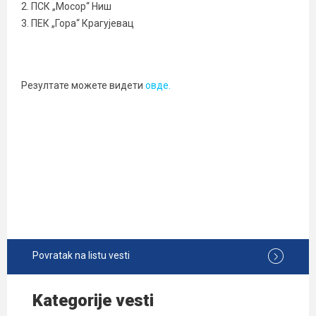
2. ПСК „Мосор“ Ниш
3. ПЕК „Гора“ Крагујевац
Резултате можете видети
овде.
Povratak na listu vesti
Kategorije vesti