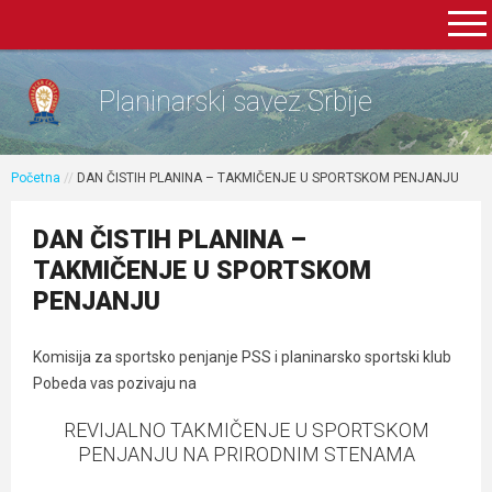
Planinarski savez Srbije
Početna
//
DAN ČISTIH PLANINA – TAKMIČENJE U SPORTSKOM PENJANJU
DAN ČISTIH PLANINA –
TAKMIČENJE U SPORTSKOM
PENJANJU
Komisija za sportsko penjanje PSS i planinarsko sportski klub
Pobeda vas pozivaju na
REVIJALNO TAKMIČENJE U SPORTSKOM
PENJANJU NA PRIRODNIM STENAMA