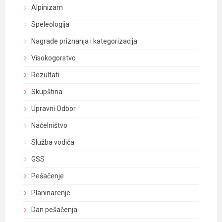
Alpinizam
Speleologija
Nagrade priznanja i kategorizacija
Visokogorstvo
Rezultati
Skupština
Upravni Odbor
Načelništvo
Služba vodiča
GSS
Pešačenje
Planinarenje
Dan pešačenja