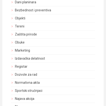
Dani planinara
Bezbednost i preventiva
Objekti
Tereni
Zaštita prirode
Obuke
Marketing
Izdavačka delatnost
Registar
Dozvole za rad
Normativna akta
Sportski stručnjaci
Najava akcija