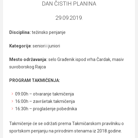
DAN ČISTIH PLANINA
29.09.2019.
Disciplina:
težinsko penjanje
Kategorije
: seniori i juniori
Mesto održavanja:
selo Građenik ispod vrha Čardak, masiv
suvoborskog Rajca
PROGRAM TAKMIČENJA:
09:00h – otvaranje takmičenja
16:00h – završetak takmičenja
16:30h – proglašenje pobednika
Takmičenje će se održati prema Takmičarskom pravilniku o
sportskom penjanju na prirodnim stenama iz 2018.godine.