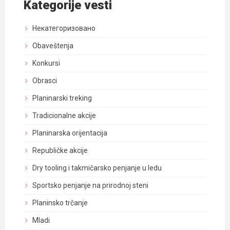
Kategorije vesti
Некатегоризовано
Obaveštenja
Konkursi
Obrasci
Planinarski treking
Tradicionalne akcije
Planinarska orijentacija
Republičke akcije
Dry tooling i takmičarsko penjanje u ledu
Sportsko penjanje na prirodnoj steni
Planinsko trčanje
Mladi