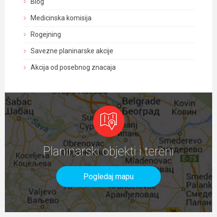
Blog
Medicinska komisija
Rogejning
Savezne planinarske akcije
Akcija od posebnog znacaja
Planinarski objekti i tereni
Pogledaj mapu