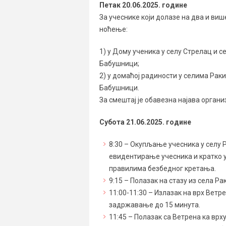
Петак 20.06.2025. године
За учеснике који долазе на два и виш
ноћење:
1) у Дому ученика у селу Стрелац и с
Бабушници;
2) у домаћој радиности у селима Раки
Бабушници.
За смештај је обавезна најава органи
Субота 21.06.2025. године
8:30 – Окупљање учесника у селу 
евидентирање учесника и кратко 
правилима безбедног кретања.
9:15 – Полазак на стазу из села Р
11:00-11:30 – Излазак на врх Ветр
задржавање до 15 минута.
11:45 – Полазак са Ветрена ка вр