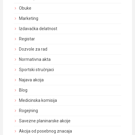
Obuke
Marketing
Izdavačka delatnost
Registar
Dozvole za rad
Normativna akta
Sportski stručnjaci
Najava akcija
Blog
Medicinska komisija
Rogejning
Savezne planinarske akcije
Akcija od posebnog znacaja