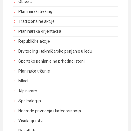
Obrasci
Planinarski treking
Tradicionalne akcije
Planinarska orijentacija
Republičke akcije
Dry tooling i takmičarsko penjanje u ledu
Sportsko penjanje na prirodnoj steni
Planinsko trčanje
Mladi
Alpinizam
Speleologija
Nagrade priznanja i kategorizacija
Visokogorstvo
Rezultati