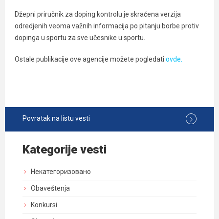
Džepni priručnik za doping kontrolu je skraćena verzija
odredjenih veoma važnih informacija po pitanju borbe protiv
dopinga u sportu za sve učesnike u sportu.
Ostale publikacije ove agencije možete pogledati
ovde.
Povratak na listu vesti
Kategorije vesti
Некатегоризовано
Obaveštenja
Konkursi