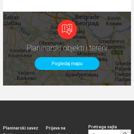
Planinarski objekti i tereni
Pogledaj mapu
Pretraga sajta
Planinarski savez
Prijava na
SEARCH BUTT
Search