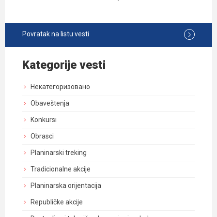
Povratak na listu vesti
Kategorije vesti
Некатегоризовано
Obaveštenja
Konkursi
Obrasci
Planinarski treking
Tradicionalne akcije
Planinarska orijentacija
Republičke akcije