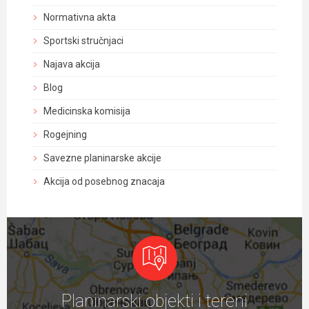
Normativna akta
Sportski stručnjaci
Najava akcija
Blog
Medicinska komisija
Rogejning
Savezne planinarske akcije
Akcija od posebnog znacaja
Planinarski objekti i tereni