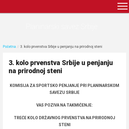
Planinarski savez Srbije
Početna
//
3. kolo prvenstva Srbije u penjanju na prirodnoj steni
3. kolo prvenstva Srbije u penjanju
na prirodnoj steni
KOMISIJA ZA SPORTSKO PENJANJE PRI PLANINARSKOM
SAVEZU SRBIJE
VAS POZIVA NA TAKMIČENJE:
TREĆE KOLO DRŽAVNOG PRVENSTVA NA PRIRODNOJ
STENI