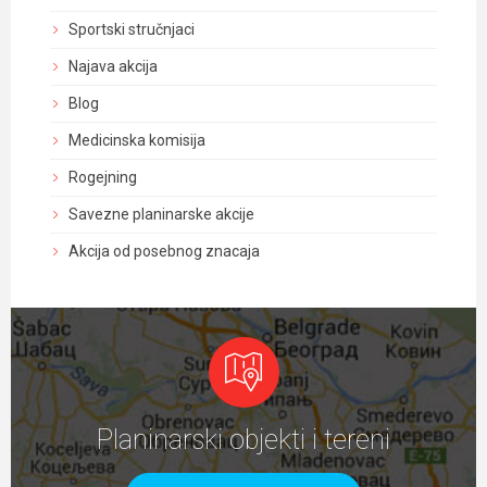
Sportski stručnjaci
Najava akcija
Blog
Medicinska komisija
Rogejning
Savezne planinarske akcije
Akcija od posebnog znacaja
Planinarski objekti i tereni