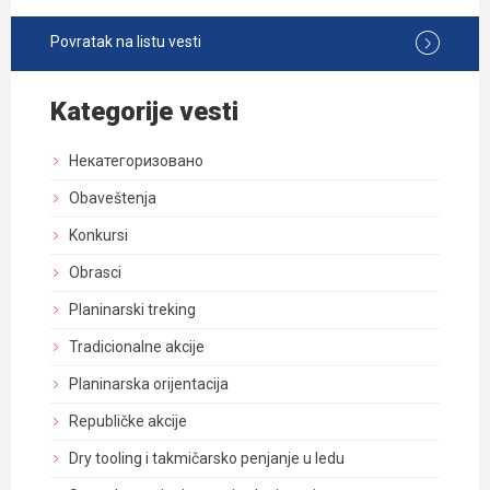
Povratak na listu vesti
Kategorije vesti
Некатегоризовано
Obaveštenja
Konkursi
Obrasci
Planinarski treking
Tradicionalne akcije
Planinarska orijentacija
Republičke akcije
Dry tooling i takmičarsko penjanje u ledu