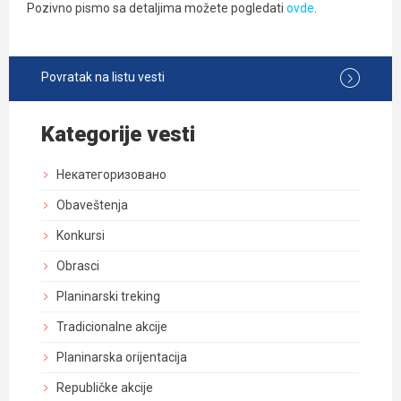
Pozivno pismo sa detaljima možete pogledati
ovde
.
Povratak na listu vesti
Kategorije vesti
Некатегоризовано
Obaveštenja
Konkursi
Obrasci
Planinarski treking
Tradicionalne akcije
Planinarska orijentacija
Republičke akcije