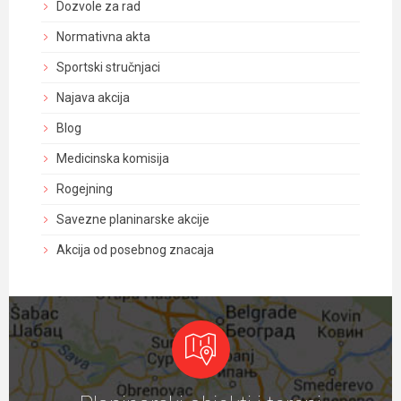
Dozvole za rad
Normativna akta
Sportski stručnjaci
Najava akcija
Blog
Medicinska komisija
Rogejning
Savezne planinarske akcije
Akcija od posebnog znacaja