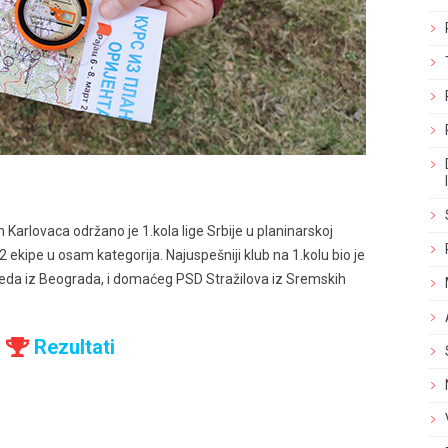
 Karlovaca održano je 1.kola lige Srbije u planinarskoj
32 ekipe u osam kategorija. Najuspešniji klub na 1.kolu bio je
eda iz Beograda, i domaćeg PSD Stražilova iz Sremskih
Rezultati