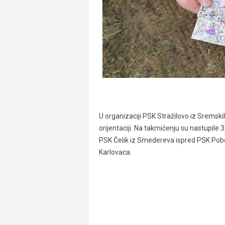
U organizaciji PSK Stražilovo iz Sremskih
orijentaciji. Na takmičenju su nastupile 
PSK Čelik iz Smedereva ispred PSK Pob
Karlovaca.