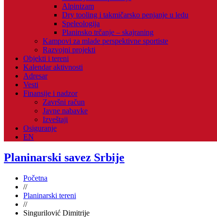
Alpinizam
Dry tooling i takmičarsko penjanje u ledu
Speleologija
Planinsko trčanje – skajraning
Kampovi za mlade perspektivne sportiste
Razvojni projekti
Objekti i tereni
Kalendar aktivnosti
Adresar
Vesti
Finansije i nadzor
Završni račun
Javne nabavke
Izveštaji
Osiguranje
EN
Planinarski savez Srbije
Početna
//
Planinarski tereni
//
Singurilović Dimitrije