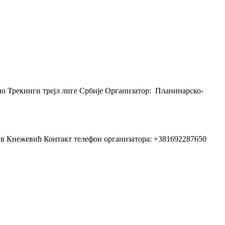
о Трекинги трејл лиге Србије Организатор: Планинарско-
ав Кнежевић Контакт телефон организатора: +381692287650