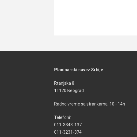
Planinarski savez Srbije
Rtanjska 8
11120 Beograd
Radno vreme sa strankama: 10 - 14h
Telefoni:
011-3343-137
011-3231-374