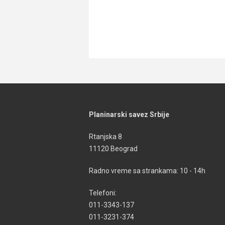
Planinarski savez Srbije
Rtanjska 8
11120 Beograd
Radno vreme sa strankama: 10 - 14h
Telefoni:
011-3343-137
011-3231-374