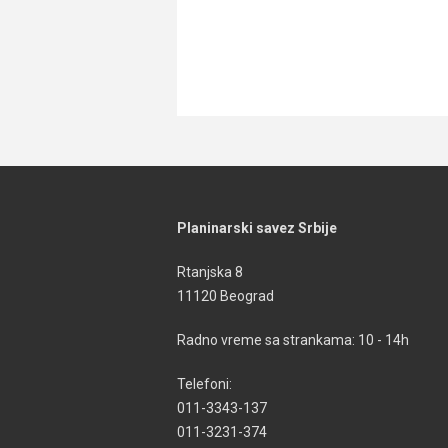
Planinarski savez Srbije
Rtanjska 8
11120 Beograd
Radno vreme sa strankama: 10 - 14h
Telefoni:
011-3343-137
011-3231-374