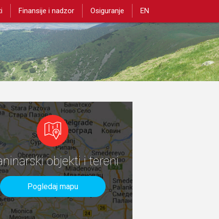
i
Finansije i nadzor
Osiguranje
EN
aninarski objekti i tereni
Pogledaj mapu