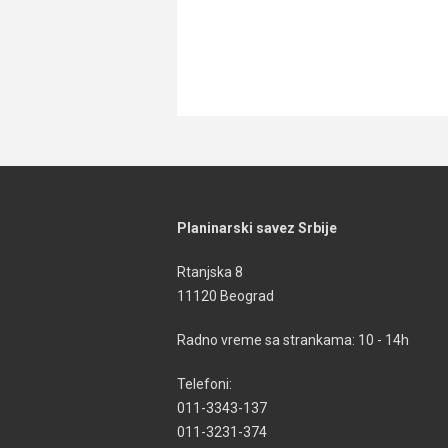
Planinarski savez Srbije
Rtanjska 8
11120 Beograd
Radno vreme sa strankama: 10 - 14h
Telefoni:
011-3343-137
011-3231-374