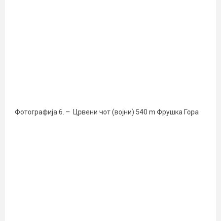
Фотографија 6. – Црвени чот (војни) 540 m Фрушка Гора