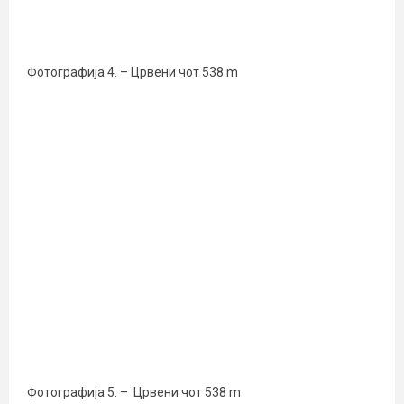
Фотографија 4. – Црвени чот 538 m
Фотографија 5. – Црвени чот 538 m