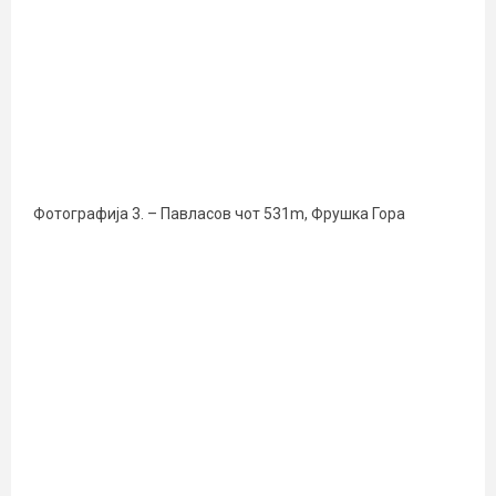
Фотографија 3. – Павласов чот 531m, Фрушка Гора