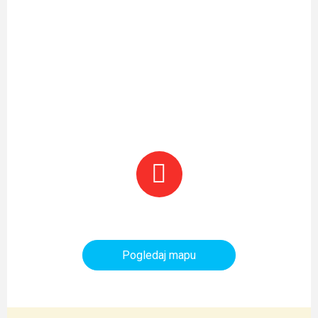
Planinarski objekti i tereni
Pogledaj mapu