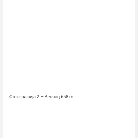
Фотографија 2. – Венчац 658 m