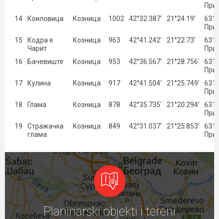
При
14
Коиловица
Козница
1002
42°32.387′
21°24.19′
631 
При
15
Кодра е
Козница
963
42°41.242′
21°22.73′
631 
Чарит
При
16
Бачевиште
Козница
953
42°36.567′
21°28.756′
631 
При
17
Кулина
Козница
917
42°41.504′
21°25.749′
631 
При
18
Глама
Козница
878
42°35.735′
21°20.294′
631 
При
19
Стражачка
Козница
849
42°31.037′
21°25.853′
631 
глама
При
Planinarski objekti i tereni