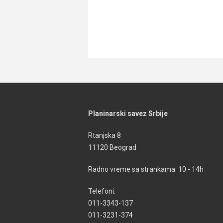
Planinarski savez Srbije
Rtanjska 8
11120 Beograd
Radno vreme sa strankama: 10 - 14h
Telefoni:
011-3343-137
011-3231-374