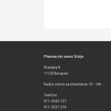
Planinarski savez Srbije
Rtanjska 8
11120 Beograd
Radno vreme sa strankama: 10 - 14h
Telefoni:
011-3343-137
011-3231-374