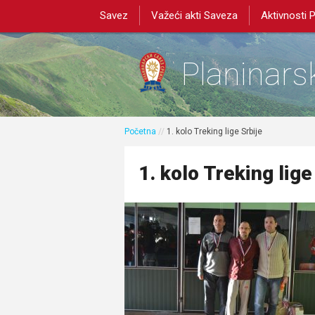
Savez
Važeći akti Saveza
Aktivnosti 
Planinarsk
Početna
//
1. kolo Treking lige Srbije
1. kolo Treking lige