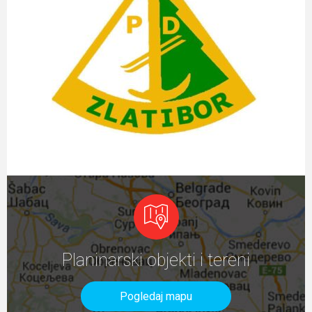
Planinarski objekti i tereni
Pogledaj mapu