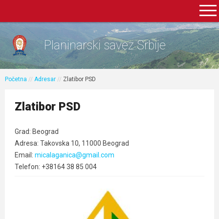
Planinarski savez Srbije
Početna
//
Adresar
//
Zlatibor PSD
Zlatibor PSD
Grad: Beograd
Adresa: Takovska 10, 11000 Beograd
Email:
micalaganica@gmail.com
Telefon: +38164 38 85 004