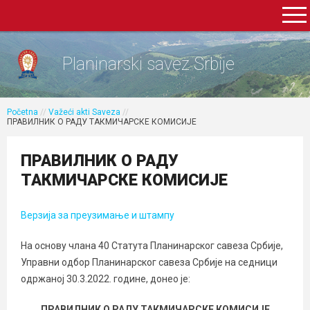
Planinarski savez Srbije
Početna
//
Važeći akti Saveza
//
ПРАВИЛНИК О РАДУ ТАКМИЧАРСКЕ КОМИСИЈЕ
ПРАВИЛНИК О РАДУ
ТАКМИЧАРСКЕ КОМИСИЈЕ
Верзија за преузимање и штампу
На основу члана 40 Статута Планинарског савеза Србије,
Управни одбор Планинарског савеза Србије на седници
одржаној 30.3.2022. године, донео је:
ПРАВИЛНИК О РАДУ ТАКМИЧАРСКЕ КОМИСИЈЕ