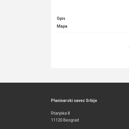
Opis
Mapa
Planinarski savez Srbije
Rtanjska 8
11120 Beograd