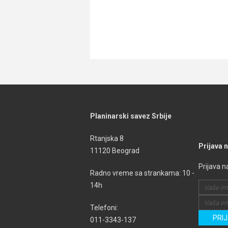
Planinarski savez Srbije
Rtanjska 8
Prijava 
11120 Beograd
Prijava n
Radno vreme sa strankama: 10 -
14h
Telefoni:
011-3343-137