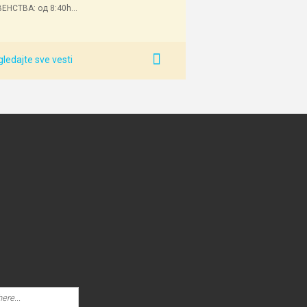
ЕНСТВА: од 8:40h...
ledajte sve vesti