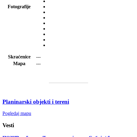
Fotografije
Skraćenice
---
Mapa
---
Planinarski objekti i tereni
Pogledaj mapu
Vesti