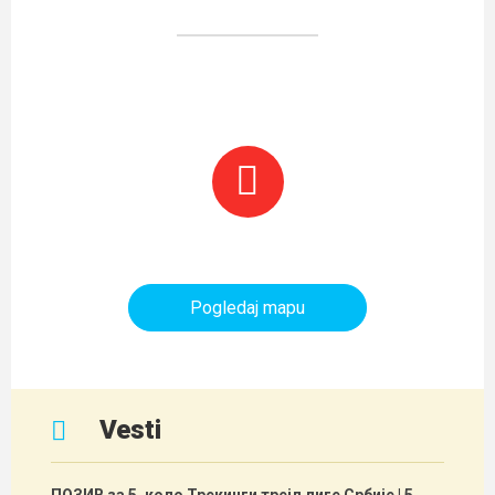
Planinarski objekti i tereni
Pogledaj mapu
Vesti