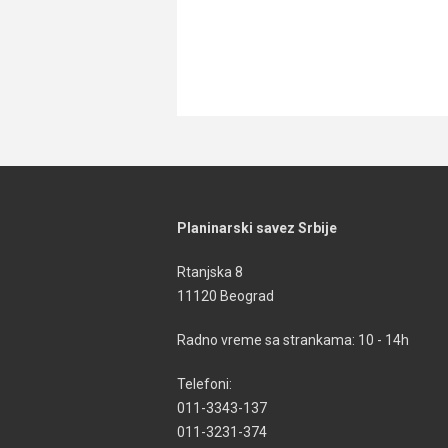
Planinarski savez Srbije
Rtanjska 8
11120 Beograd
Radno vreme sa strankama: 10 - 14h
Telefoni:
011-3343-137
011-3231-374