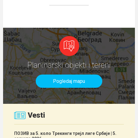
Planinarski objekti i tereni
Pogledaj mapu
Vesti
ПОЗИВ за 5. коло Трекинги трејл лиге Србије
| 5.