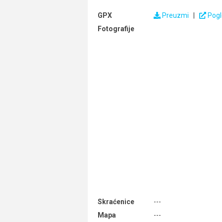
GPX
Preuzmi
|
Pogl
Fotografije
Skraćenice
---
Mapa
---