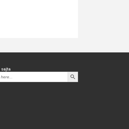
 sajta
SEARCH BUTTON