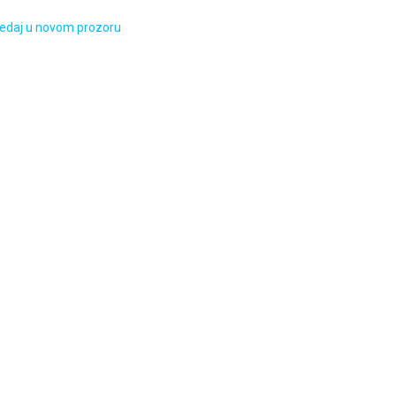
edaj u novom prozoru