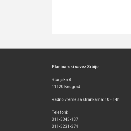
Planinarski savez Srbije
Rtanjska 8
11120 Beograd
Radno vreme sa strankama: 10 - 14h
Telefoni:
011-3343-137
011-3231-374