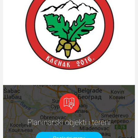
Planinarski objekti i tereni