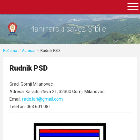
Planinarski savez Srbije
Početna
//
Adresar
//
Rudnik PSD
Rudnik PSD
Grad: Gornji Milanovac
Adresa: Karađorđeva 21, 32300 Gornji Milanovac
Email:
rade.lari@gmail.com
Telefon: 063 601 081