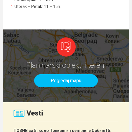
Utorak – Petak: 11 – 15h.
Planinarski objekti i tereni
Pogledaj mapu
Vesti
ПОЗИВ за 5. коло Трекинги трејл лиге Србије
| 5.