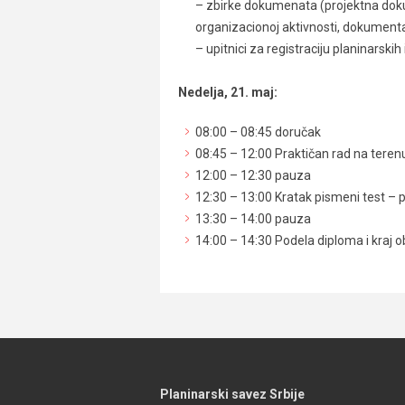
– zbirke dokumenata (projektna dok
organizacionoj aktivnosti, dokumenta
– upitnici za registraciju planinarski
Nedelja, 21. maj:
08:00 – 08:45 doručak
08:45 – 12:00 Praktičan rad na teren
12:00 – 12:30 pauza
12:30 – 13:00 Kratak pismeni test – 
13:30 – 14:00 pauza
14:00 – 14:30 Podela diploma i kraj 
Planinarski savez Srbije