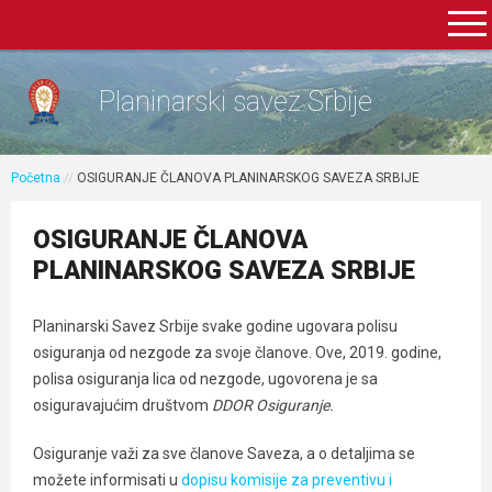
Planinarski savez Srbije
Početna
//
OSIGURANJE ČLANOVA PLANINARSKOG SAVEZA SRBIJE
OSIGURANJE ČLANOVA
PLANINARSKOG SAVEZA SRBIJE
Planinarski Savez Srbije svake godine ugovara polisu
osiguranja od nezgode za svoje članove. Ove, 2019. godine,
polisa osiguranja lica od nezgode, ugovorena je sa
osiguravajućim društvom
DDOR Osiguranje.
Osiguranje važi za sve članove Saveza, a o detaljima se
možete informisati u
dopisu komisije za preventivu i