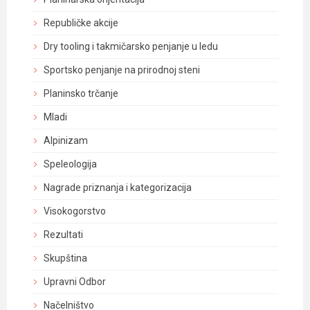
Republičke akcije
Dry tooling i takmičarsko penjanje u ledu
Sportsko penjanje na prirodnoj steni
Planinsko trčanje
Mladi
Alpinizam
Speleologija
Nagrade priznanja i kategorizacija
Visokogorstvo
Rezultati
Skupština
Upravni Odbor
Načelništvo