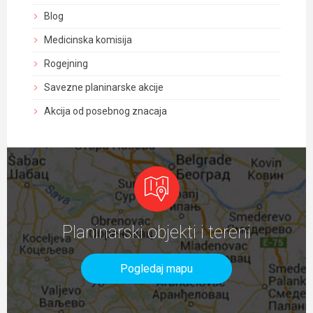
Blog
Medicinska komisija
Rogejning
Savezne planinarske akcije
Akcija od posebnog znacaja
Planinarski objekti i tereni
Pogledaj mapu