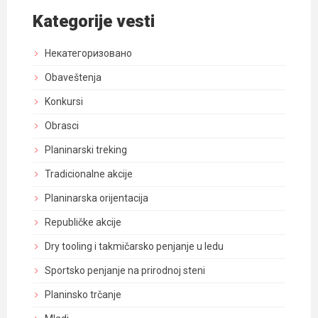
Kategorije vesti
Некатегоризовано
Obaveštenja
Konkursi
Obrasci
Planinarski treking
Tradicionalne akcije
Planinarska orijentacija
Republičke akcije
Dry tooling i takmičarsko penjanje u ledu
Sportsko penjanje na prirodnoj steni
Planinsko trčanje