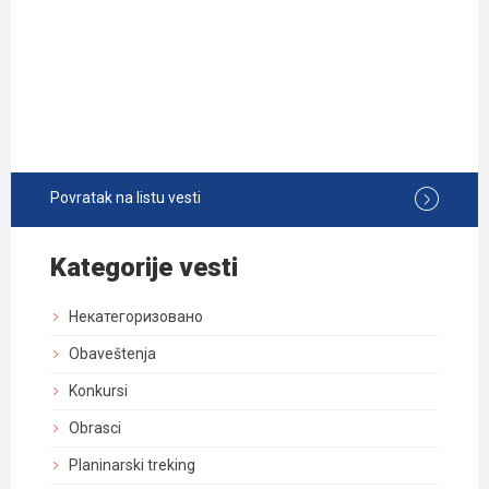
Povratak na listu vesti
Kategorije vesti
Некатегоризовано
Obaveštenja
Konkursi
Obrasci
Planinarski treking