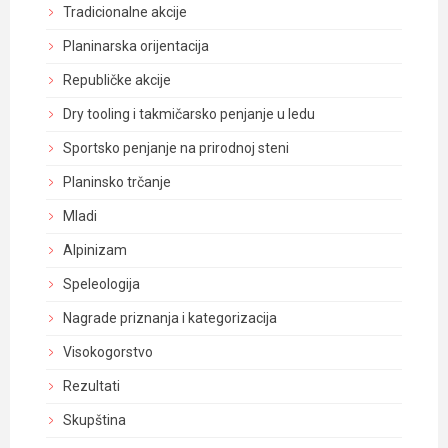
Tradicionalne akcije
Planinarska orijentacija
Republičke akcije
Dry tooling i takmičarsko penjanje u ledu
Sportsko penjanje na prirodnoj steni
Planinsko trčanje
Mladi
Alpinizam
Speleologija
Nagrade priznanja i kategorizacija
Visokogorstvo
Rezultati
Skupština