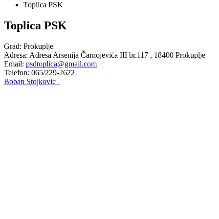
Toplica PSK
Toplica PSK
Grad: Prokuplje
Adresa: Adresa Arsenija Čarnojevića III br.117 , 18400 Prokuplje
Email:
psdtoplica@gmail.com
Telefon: 065/229-2622
Boban Stojkovic